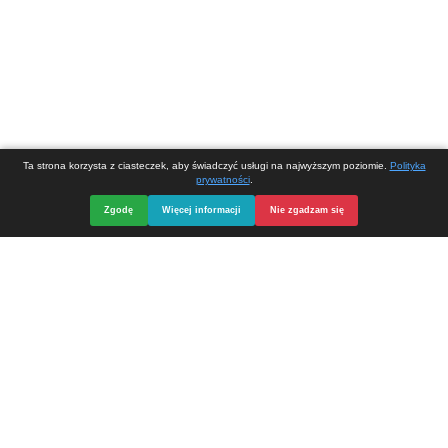
Opieka, serwis i strona internetowa
DIVart.pl