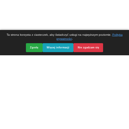
Opieka, serwis i strona internetowa
DIVart.pl