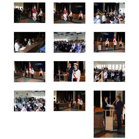
tekst i zdjęcia: Michał Kaczmarek