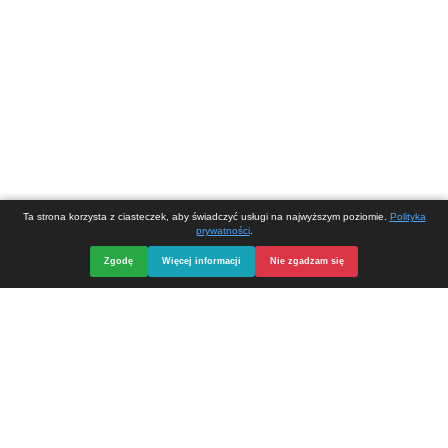
Powered by
Translate
Opieka, serwis i strona internetowa
DIVart.pl