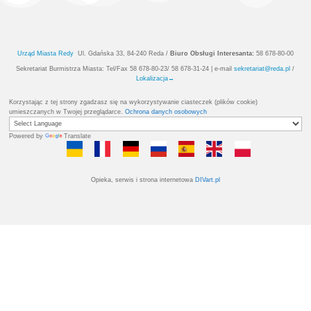
←
Gdyńskie blachy ponownie w Parku Miejskim
Rozstrzygnięcie konkursu „Pomorsk