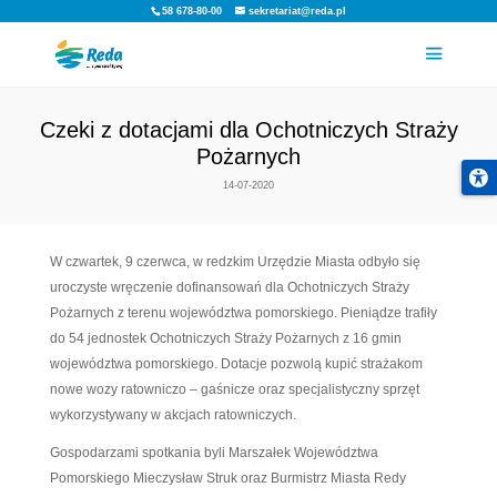
58 678-80-00
sekretariat@reda.pl
Czeki z dotacjami dla Ochotnicz
Pożarnych
14-07-2020
W czwartek, 9 czerwca, w redzkim Urzędzie Miasta 
uroczyste wręczenie dofinansowań dla Ochotniczyc
Pożarnych z terenu województwa pomorskiego. Pien
do 54 jednostek Ochotniczych Straży Pożarnych z 