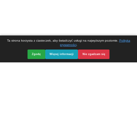
Opieka, serwis i strona internetowa
DIVart.pl